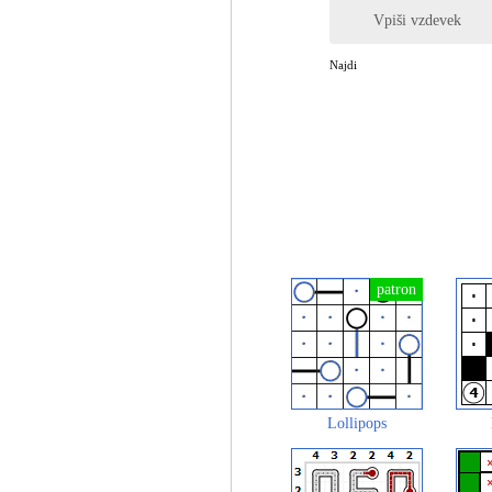
Vpiši vzdevek
Najdi
Lollipops