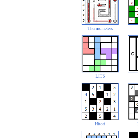
Thermometers
LITS
Hitori